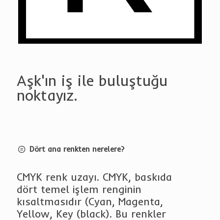
Aşk'ın iş ile buluştuğu
noktayız.
Dört ana renkten nerelere?
CMYK renk uzayı. CMYK, baskıda
dört temel işlem renginin
kısaltmasıdır (Cyan, Magenta,
Yellow, Key (black). Bu renkler