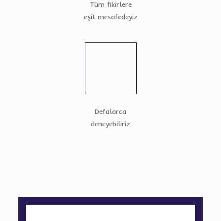
Tüm fikirlere
eşit mesafedeyiz
Defalarca
deneyebiliriz