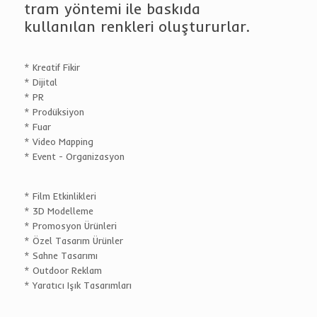
tram yöntemi ile baskıda
kullanılan renkleri oluştururlar.
* Kreatif Fikir
* Dijital
* PR
* Prodüksiyon
* Fuar
* Video Mapping
* Event - Organizasyon
* Film Etkinlikleri
* 3D Modelleme
* Promosyon Ürünleri
* Özel Tasarım Ürünler
* Sahne Tasarımı
* Outdoor Reklam
* Yaratıcı Işık Tasarımları