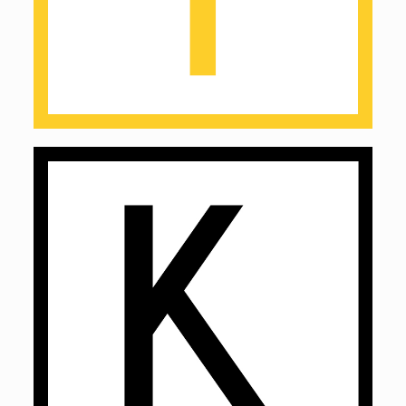
Yellow
Key / Black