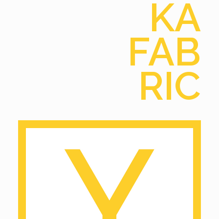
KA
FAB
RIC