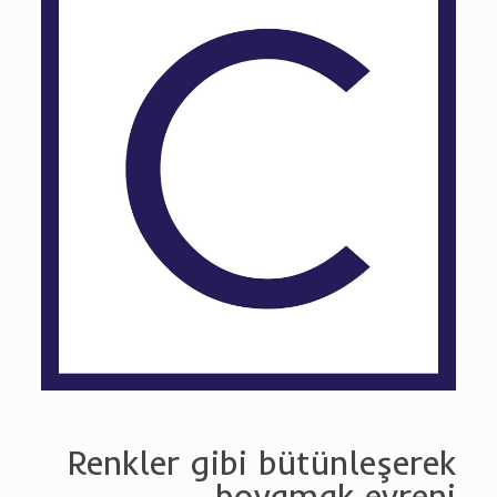
Cyan
Renkler gibi bütünleşerek
boyamak evreni