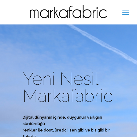
Yeni Nesil
Markafabric
Dijital dünyanın içinde, duygunun varlığını
sürdürdüğü
renkler ile dost, üretici, sen gibi ve biz gibi bir
fabrika.