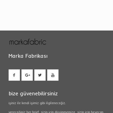
Marka Fabrikası
bize güvenebilirsiniz
işiniz ile kendi işimiz gibi ilgileneceğiz.
vereceğiniz her brief, sizin için düşünmemize, sizin için heyecan