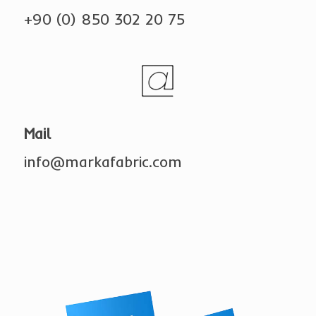
+90 (0) 850 302 20 75
Mail
info@markafabric.com